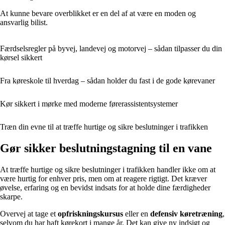
At kunne bevare overblikket er en del af at være en moden og
ansvarlig bilist.
Færdselsregler på byvej, landevej og motorvej – sådan tilpasser du din
kørsel sikkert
Fra køreskole til hverdag – sådan holder du fast i de gode kørevaner
Kør sikkert i mørke med moderne førerassistentsystemer
Træn din evne til at træffe hurtige og sikre beslutninger i trafikken
Gør sikker beslutningstagning til en vane
At træffe hurtige og sikre beslutninger i trafikken handler ikke om at
være hurtig for enhver pris, men om at reagere rigtigt. Det kræver
øvelse, erfaring og en bevidst indsats for at holde dine færdigheder
skarpe.
Overvej at tage et
opfriskningskursus
eller en
defensiv køretræning
,
selvom du har haft kørekort i mange år. Det kan give ny indsigt og